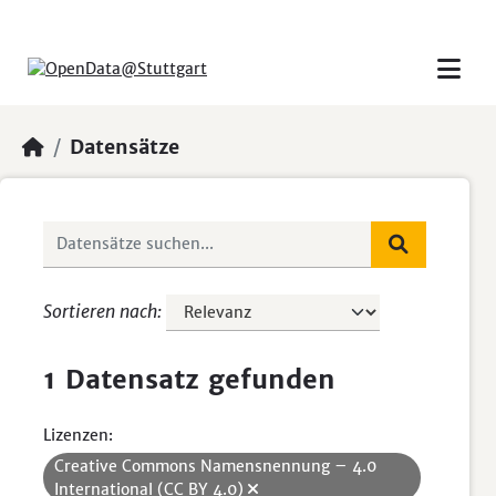
Skip to main content
Datensätze
Sortieren nach
1 Datensatz gefunden
Lizenzen:
Creative Commons Namensnennung – 4.0
International (CC BY 4.0)