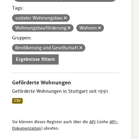
Tags:
sozialer Wohnungsbau
Wohnungsbauförderung
Wohnen
Gruppen:
Bevölkerung und Gesellschaft
Ergebnisse filtern
Geförderte Wohnungen
Geförderte Wohnungen in Stuttgart seit 1991
CSV
Sie können dieses Register auch über die
API
(siehe
API-
Dokumentation
) abrufen.