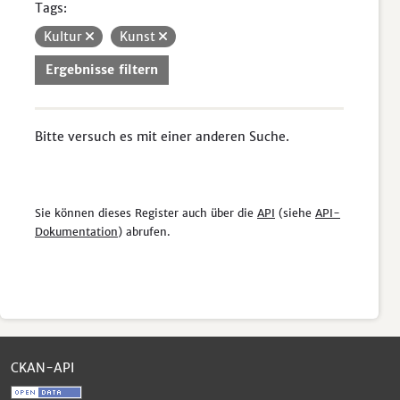
Tags:
Kultur
Kunst
Ergebnisse filtern
Bitte versuch es mit einer anderen Suche.
Sie können dieses Register auch über die
API
(siehe
API-
Dokumentation
) abrufen.
CKAN-API