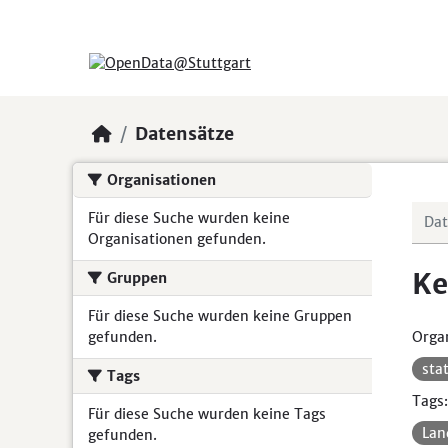
Skip to main content
Datensätze
Organisationen
Für diese Suche wurden keine
Organisationen gefunden.
Ke
Gruppen
Für diese Suche wurden keine Gruppen
gefunden.
Organ
sta
Tags
Tags:
Für diese Suche wurden keine Tags
Lan
gefunden.