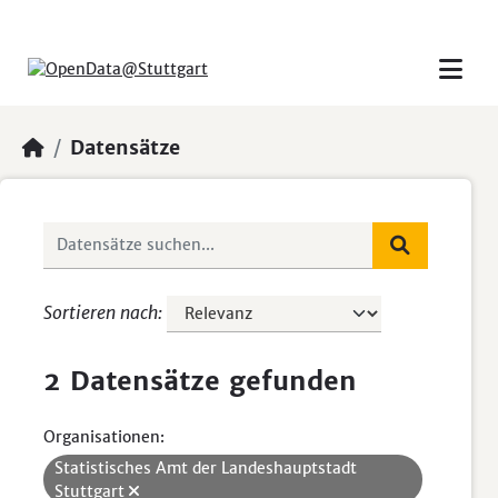
Skip to main content
Datensätze
Sortieren nach
2 Datensätze gefunden
Organisationen:
Statistisches Amt der Landeshauptstadt
Stuttgart