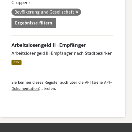
Gruppen:
Bevölkerung und Gesellschaft
Ergebnisse filtern
Arbeitslosengeld II-Empfänger
Arbeitslosengeld II-Empfänger nach Stadtbezirken
CSV
Sie können dieses Register auch über die
API
(siehe
API-
Dokumentation
) abrufen.