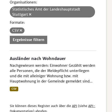
Organisationen:
Statistisches Amt der Landeshauptstadt
Stuttgart
Formate:
CSV
Ergebnisse filtern
Ausländer nach Wohndauer
Nachgewiesen werden: Einwohner Gezählt werden
alle Personen, die der Meldepflicht unterliegen
und die mit alleiniger Wohnung bzw. mit
Hauptwohnung in der Gemeinde gemeldet sind...
CSV
Sie können dieses Register auch über die
API
(siehe
API-
Dokumentation
) abrufen.