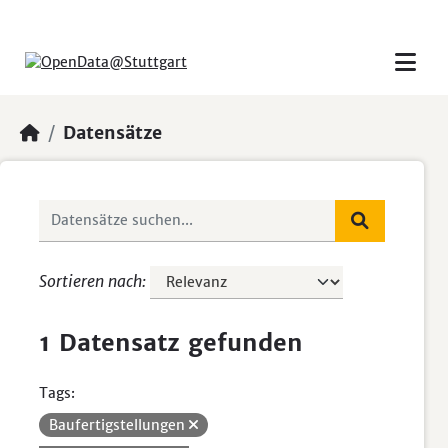
Skip to main content
Datensätze
Sortieren nach
1 Datensatz gefunden
Tags:
Baufertigstellungen