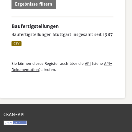
Ergebnisse filtern
Baufertigstellungen
Baufertigstellungen Stuttgart insgesamt seit 1987
CSV
Sie können dieses Register auch über die
API
(siehe
API-
Dokumentation
) abrufen.
CKAN-API