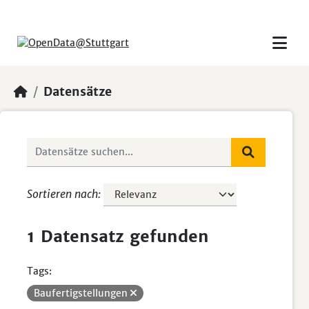
Skip to main content
Datensätze
Sortieren nach
1 Datensatz gefunden
Tags:
Baufertigstellungen