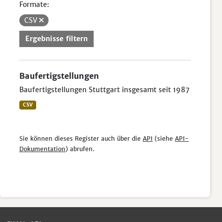
Formate:
CSV
Ergebnisse filtern
Baufertigstellungen
Baufertigstellungen Stuttgart insgesamt seit 1987
CSV
Sie können dieses Register auch über die
API
(siehe
API-
Dokumentation
) abrufen.