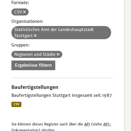
Formate:
CSV
Organisationen:
Statistisches Amt der Landeshauptstadt
Stuttgart
Gruppen:
Regionen und Städte
Ergebnisse filtern
Baufertigstellungen
Baufertigstellungen Stuttgart insgesamt seit 1987
CSV
Sie können dieses Register auch über die
API
(siehe
API-
Dokumentation
) abrufen.