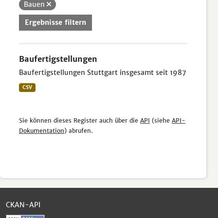
Bauen
Ergebnisse filtern
Baufertigstellungen
Baufertigstellungen Stuttgart insgesamt seit 1987
CSV
Sie können dieses Register auch über die
API
(siehe
API-
Dokumentation
) abrufen.
CKAN-API