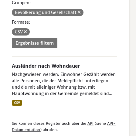
Gruppen:
Bevölkerung und Gesellschaft
Formate:
CSV
Ergebnisse filtern
Ausländer nach Wohndauer
Nachgewiesen werden: Einwohner Gezählt werden
alle Personen, die der Meldepflicht unterliegen
und die mit alleiniger Wohnung bzw. mit
Hauptwohnung in der Gemeinde gemeldet sind...
CSV
Sie können dieses Register auch über die
API
(siehe
API-
Dokumentation
) abrufen.