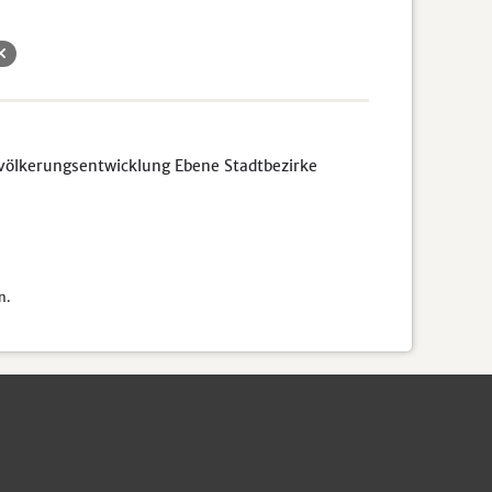
völkerungsentwicklung Ebene Stadtbezirke
n.