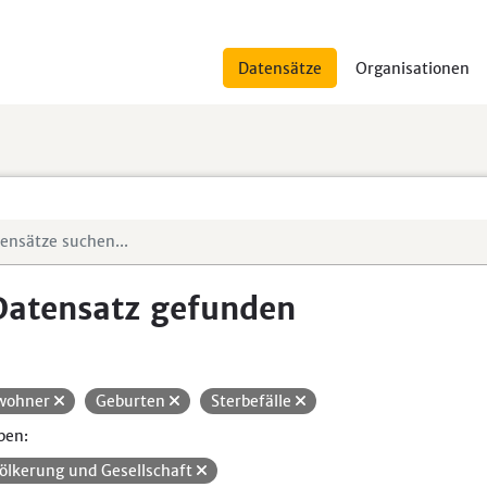
Datensätze
Organisationen
Datensatz gefunden
wohner
Geburten
Sterbefälle
pen:
ölkerung und Gesellschaft