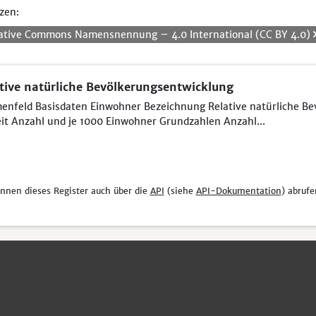
zen:
ative Commons Namensnennung – 4.0 International (CC BY 4.0)
tive natürliche Bevölkerungsentwicklung
nfeld Basisdaten Einwohner Bezeichnung Relative natürliche Be
it Anzahl und je 1000 Einwohner Grundzahlen Anzahl...
önnen dieses Register auch über die
API
(siehe
API-Dokumentation
) abrufe