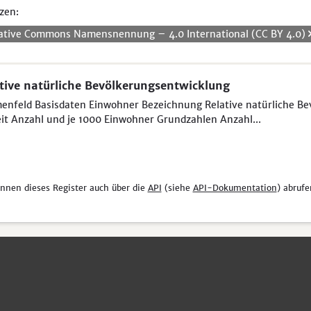
zen:
ative Commons Namensnennung – 4.0 International (CC BY 4.0)
tive natürliche Bevölkerungsentwicklung
nfeld Basisdaten Einwohner Bezeichnung Relative natürliche Be
it Anzahl und je 1000 Einwohner Grundzahlen Anzahl...
önnen dieses Register auch über die
API
(siehe
API-Dokumentation
) abrufe