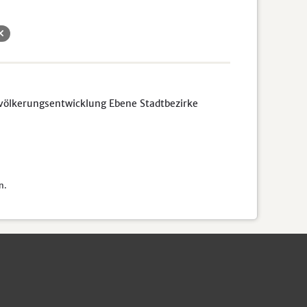
völkerungsentwicklung Ebene Stadtbezirke
n.