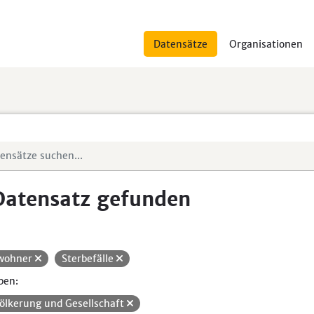
Datensätze
Organisationen
Datensatz gefunden
wohner
Sterbefälle
pen:
ölkerung und Gesellschaft