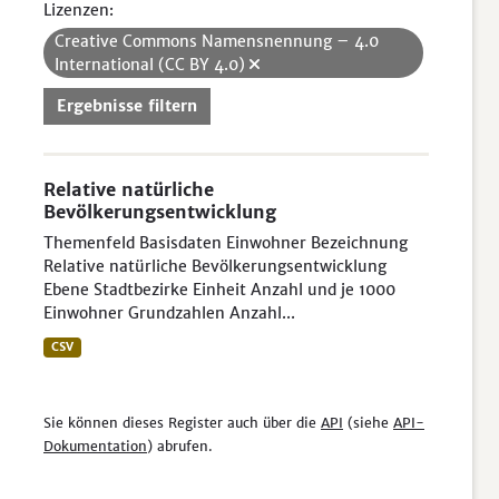
Lizenzen:
Creative Commons Namensnennung – 4.0
International (CC BY 4.0)
Ergebnisse filtern
Relative natürliche
Bevölkerungsentwicklung
Themenfeld Basisdaten Einwohner Bezeichnung
Relative natürliche Bevölkerungsentwicklung
Ebene Stadtbezirke Einheit Anzahl und je 1000
Einwohner Grundzahlen Anzahl...
CSV
Sie können dieses Register auch über die
API
(siehe
API-
Dokumentation
) abrufen.