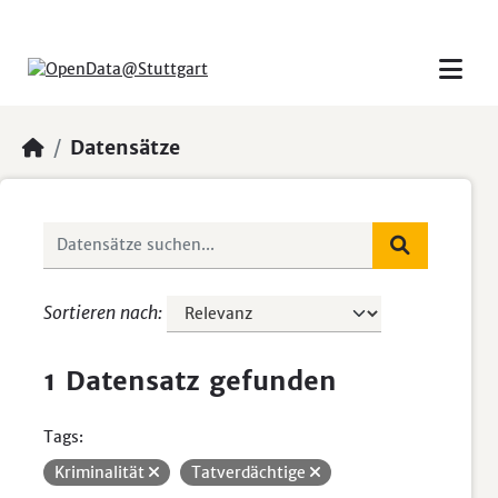
Skip to main content
Datensätze
Sortieren nach
1 Datensatz gefunden
Tags:
Kriminalität
Tatverdächtige