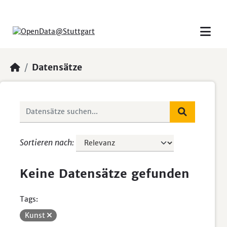
Skip to main content
Datensätze
Sortieren nach
Keine Datensätze gefunden
Tags:
Kunst