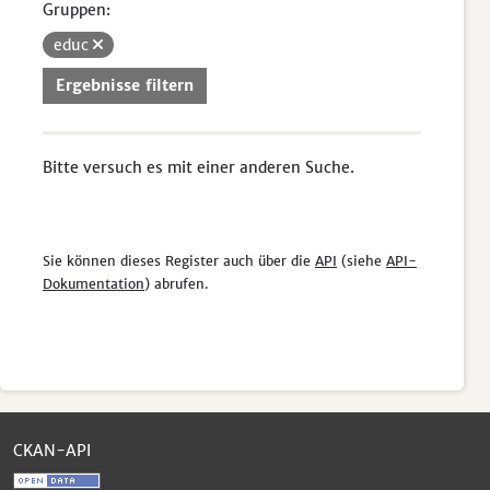
Gruppen:
educ
Ergebnisse filtern
Bitte versuch es mit einer anderen Suche.
Sie können dieses Register auch über die
API
(siehe
API-
Dokumentation
) abrufen.
CKAN-API