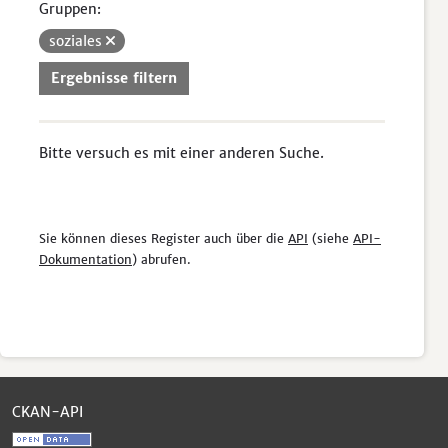
Gruppen:
soziales
Ergebnisse filtern
Bitte versuch es mit einer anderen Suche.
Sie können dieses Register auch über die
API
(siehe
API-
Dokumentation
) abrufen.
CKAN-API