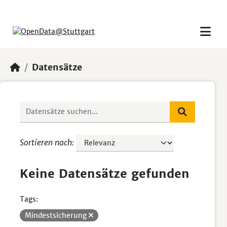
Skip to main content
Datensätze
Sortieren nach
Keine Datensätze gefunden
Tags:
Mindestsicherung