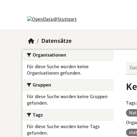
Skip to main content
Datensätze
Organisationen
Für diese Suche wurden keine
Organisationen gefunden.
Ke
Gruppen
Für diese Suche wurden keine Gruppen
gefunden.
Tags:
Nat
Tags
Organ
Für diese Suche wurden keine Tags
sta
gefunden.