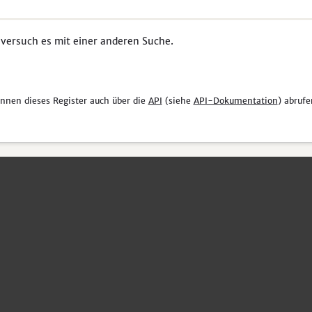
 versuch es mit einer anderen Suche.
önnen dieses Register auch über die
API
(siehe
API-Dokumentation
) abrufe