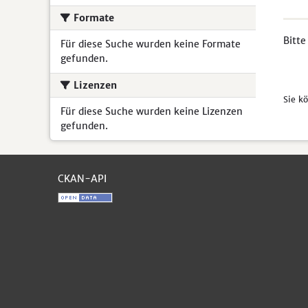
Formate
Bitte
Für diese Suche wurden keine Formate
gefunden.
Lizenzen
Sie k
Für diese Suche wurden keine Lizenzen
gefunden.
CKAN-API