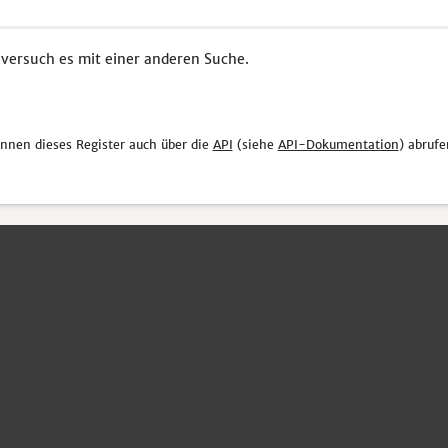
 versuch es mit einer anderen Suche.
önnen dieses Register auch über die
API
(siehe
API-Dokumentation
) abrufe