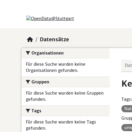
Skip to main content
Datensätze
Organisationen
Für diese Suche wurden keine
Organisationen gefunden.
Ke
Gruppen
Für diese Suche wurden keine Gruppen
gefunden.
Tags:
Nat
Tags
Grup
Für diese Suche wurden keine Tags
umw
gefunden.