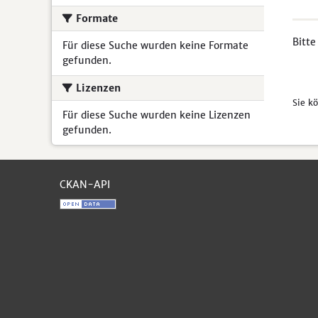
Formate
Bitte
Für diese Suche wurden keine Formate
gefunden.
Lizenzen
Sie k
Für diese Suche wurden keine Lizenzen
gefunden.
CKAN-API