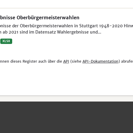
bnisse Oberbürgermeisterwahlen
nisse der Oberbürgermeisterwahlen in Stuttgart 1948-2020 Hinwei
 ab 2021 sind im Datensatz Wahlergebnisse und...
XLSX
önnen dieses Register auch über die
API
(siehe
API-Dokumentation
) abrufe