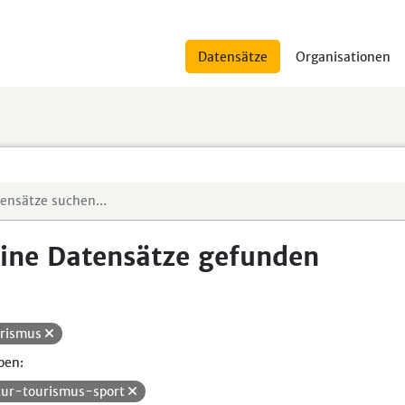
Datensätze
Organisationen
ine Datensätze gefunden
rismus
pen:
tur-tourismus-sport