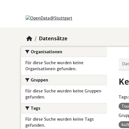
Skip to main content
Datensätze
Organisationen
Für diese Suche wurden keine
Organisationen gefunden.
Ke
Gruppen
Für diese Suche wurden keine Gruppen
gefunden.
Tags:
Tou
Tags
Grup
Für diese Suche wurden keine Tags
kul
gefunden.