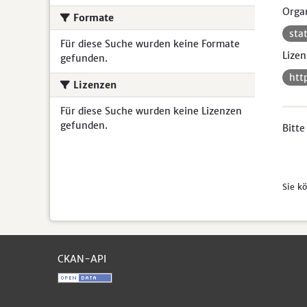
Organ
Formate
sta
Für diese Suche wurden keine Formate
Lizen
gefunden.
htt
Lizenzen
Für diese Suche wurden keine Lizenzen
gefunden.
Bitte
Sie k
CKAN-API