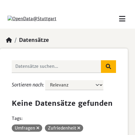
Skip to main content
Datensätze
Sortieren nach
Keine Datensätze gefunden
Tags:
Umfragen
Zufriedenheit