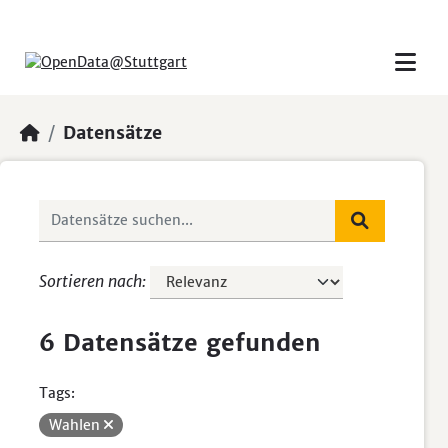
Skip to main content
Datensätze
Sortieren nach
6 Datensätze gefunden
Tags:
Wahlen