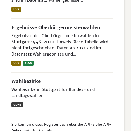
sind im Datensatz Wahlergebnisse...
CSV
Ergebnisse Oberbürgermeisterwahlen
Ergebnisse der Oberbürgermeisterwahlen in
Stuttgart 1948-2020 Hinweis Diese Tabelle wird
nicht fortgeschrieben. Daten ab 2021 sind im
Datensatz Wahlergebnisse und...
CSV
XLSX
Wahlbezirke
Wahlbezirke in Stuttgart für Bundes- und
Landtagswahlen
gpkg
Sie können dieses Register auch über die
API
(siehe
API-
Dokumentation
) abrufen.