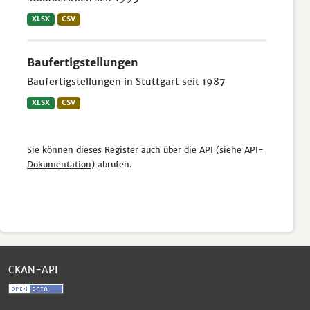
XLSX
CSV
Baufertigstellungen
Baufertigstellungen in Stuttgart seit 1987
XLSX
CSV
Sie können dieses Register auch über die
API
(siehe
API-
Dokumentation
) abrufen.
CKAN-API