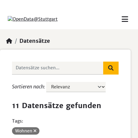
Skip to main content
Datensätze
Sortieren nach
11 Datensätze gefunden
Tags:
Wohnen