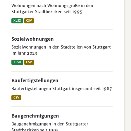
Wohnungen nach Wohnungsgröße in den
Stuttgarter Stadtbezirken seit 1995
XLSX
CSV
Sozialwohnungen
Sozialwohnungen in den Stadtteilen von Stuttgart
im Jahr 2023
XLSX
CSV
Baufertigstellungen
Baufertigstellungen Stuttgart insgesamt seit 1987
CSV
Baugenehmigungen
Baugenehmigungen in den Stuttgarter
Stadtbezirken seit 1995