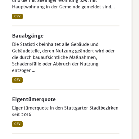
und die mit alleiniger Wohnung bzw. mit
Hauptwohnung in der Gemeinde gemeldet sind...
CSV
Bauabgänge
Die Statistik beinhaltet alle Gebäude und
Gebäudeteile, deren Nutzung geändert wird oder
die durch bauaufsichtliche Maßnahmen,
Schadensfälle oder Abbruch der Nutzung
entzogen...
CSV
Eigentümerquote
Eigentümerquote in den Stuttgarter Stadtbezirken
seit 2016
CSV