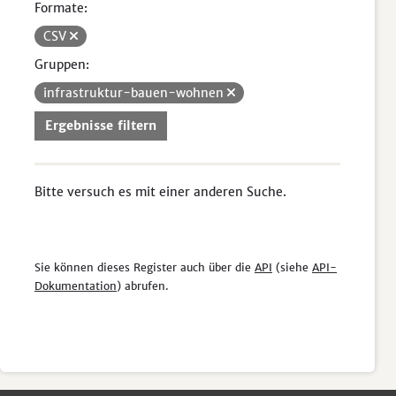
Formate:
CSV
Gruppen:
infrastruktur-bauen-wohnen
Ergebnisse filtern
Bitte versuch es mit einer anderen Suche.
Sie können dieses Register auch über die
API
(siehe
API-
Dokumentation
) abrufen.