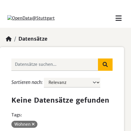
Skip to main content
Datensätze
Sortieren nach
Keine Datensätze gefunden
Tags:
Wohnen