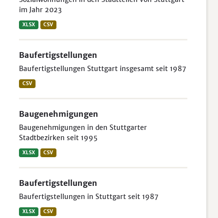
im Jahr 2023
XLSX
CSV
Baufertigstellungen
Baufertigstellungen Stuttgart insgesamt seit 1987
CSV
Baugenehmigungen
Baugenehmigungen in den Stuttgarter
Stadtbezirken seit 1995
XLSX
CSV
Baufertigstellungen
Baufertigstellungen in Stuttgart seit 1987
XLSX
CSV