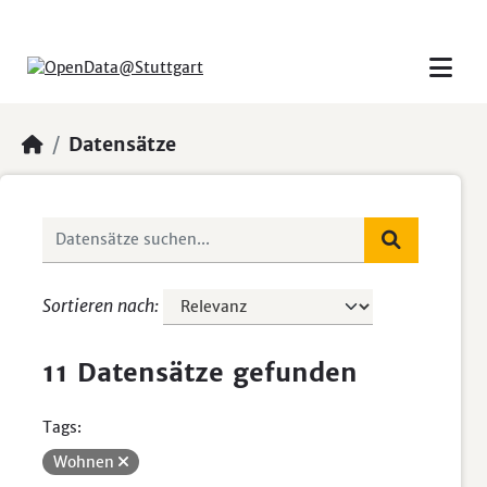
Skip to main content
Datensätze
Sortieren nach
11 Datensätze gefunden
Tags:
Wohnen