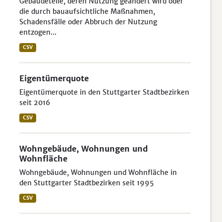
Gebäudeteile, deren Nutzung geändert wird oder
die durch bauaufsichtliche Maßnahmen,
Schadensfälle oder Abbruch der Nutzung
entzogen...
CSV
Eigentümerquote
Eigentümerquote in den Stuttgarter Stadtbezirken
seit 2016
CSV
Wohngebäude, Wohnungen und
Wohnfläche
Wohngebäude, Wohnungen und Wohnfläche in
den Stuttgarter Stadtbezirken seit 1995
CSV