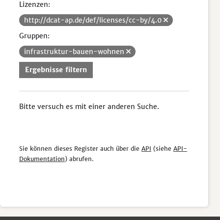
Lizenzen:
http://dcat-ap.de/def/licenses/cc-by/4.0
Gruppen:
infrastruktur-bauen-wohnen
Ergebnisse filtern
Bitte versuch es mit einer anderen Suche.
Sie können dieses Register auch über die
API
(siehe
API-
Dokumentation
) abrufen.