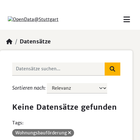
Skip to main content
Datensätze
Sortieren nach
Keine Datensätze gefunden
Tags:
Wohnungsbauförderung