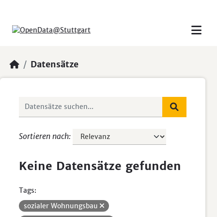
Skip to main content
Datensätze
Sortieren nach
Keine Datensätze gefunden
Tags:
sozialer Wohnungsbau