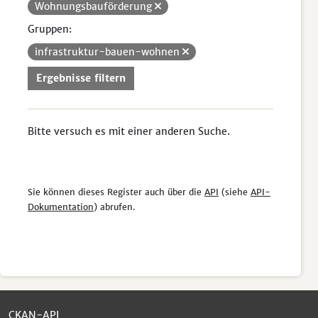
Wohnungsbauförderung
Gruppen:
infrastruktur-bauen-wohnen
Ergebnisse filtern
Bitte versuch es mit einer anderen Suche.
Sie können dieses Register auch über die
API
(siehe
API-
Dokumentation
) abrufen.
CKAN-API