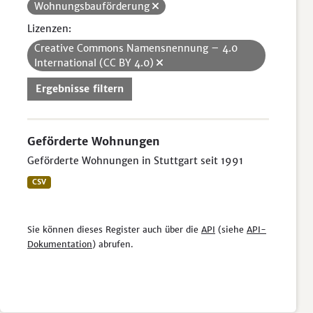
Wohnungsbauförderung
Lizenzen:
Creative Commons Namensnennung – 4.0
International (CC BY 4.0)
Ergebnisse filtern
Geförderte Wohnungen
Geförderte Wohnungen in Stuttgart seit 1991
CSV
Sie können dieses Register auch über die
API
(siehe
API-
Dokumentation
) abrufen.