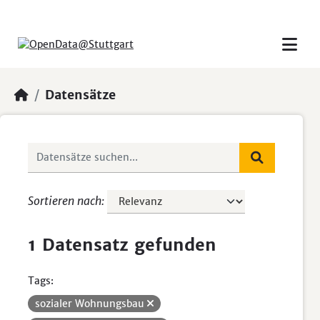
Skip to main content
Datensätze
Sortieren nach
1 Datensatz gefunden
Tags:
sozialer Wohnungsbau