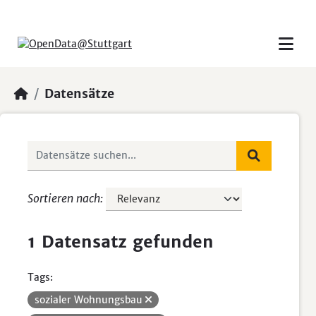
Skip to main content
Datensätze
Sortieren nach
1 Datensatz gefunden
Tags:
sozialer Wohnungsbau