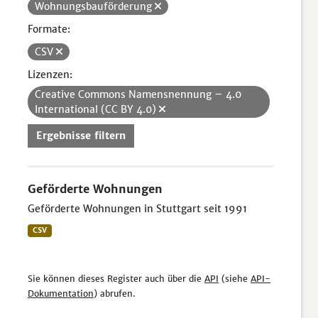
Wohnungsbauförderung
Formate:
CSV
Lizenzen:
Creative Commons Namensnennung – 4.0
International (CC BY 4.0)
Ergebnisse filtern
Geförderte Wohnungen
Geförderte Wohnungen in Stuttgart seit 1991
CSV
Sie können dieses Register auch über die
API
(siehe
API-
Dokumentation
) abrufen.