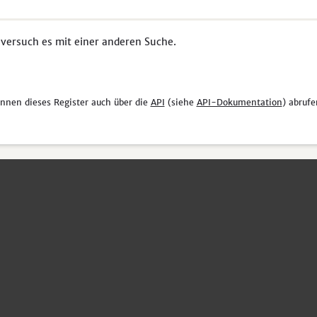
 versuch es mit einer anderen Suche.
önnen dieses Register auch über die
API
(siehe
API-Dokumentation
) abrufe