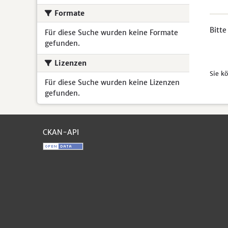
Formate
Bitte
Für diese Suche wurden keine Formate
gefunden.
Lizenzen
Sie k
Für diese Suche wurden keine Lizenzen
gefunden.
CKAN-API