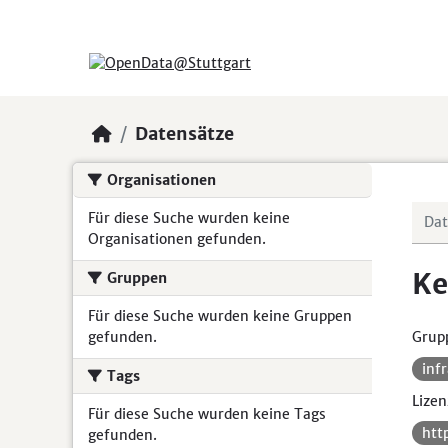
Skip to main content
Datensätze
Organisationen
Für diese Suche wurden keine
Organisationen gefunden.
Ke
Gruppen
Für diese Suche wurden keine Gruppen
gefunden.
Grup
inf
Tags
Lizen
Für diese Suche wurden keine Tags
htt
gefunden.