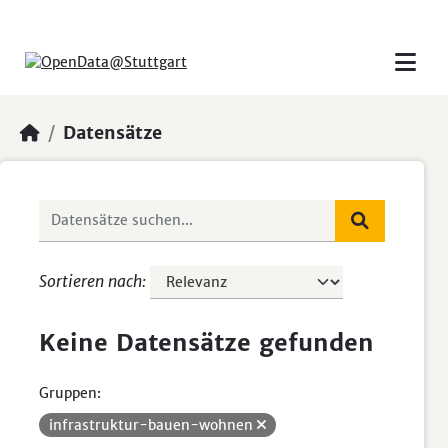
Skip to main content
Datensätze
Sortieren nach
Keine Datensätze gefunden
Gruppen:
infrastruktur-bauen-wohnen