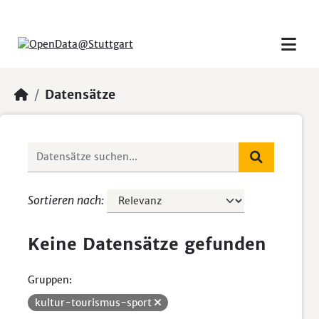
Skip to main content
Datensätze
Sortieren nach
Keine Datensätze gefunden
Gruppen:
kultur-tourismus-sport