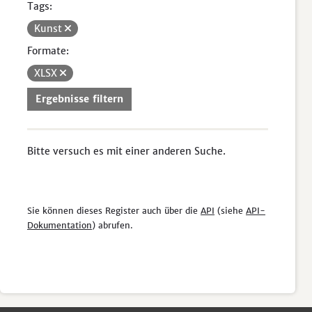
Tags:
Kunst
Formate:
XLSX
Ergebnisse filtern
Bitte versuch es mit einer anderen Suche.
Sie können dieses Register auch über die
API
(siehe
API-
Dokumentation
) abrufen.