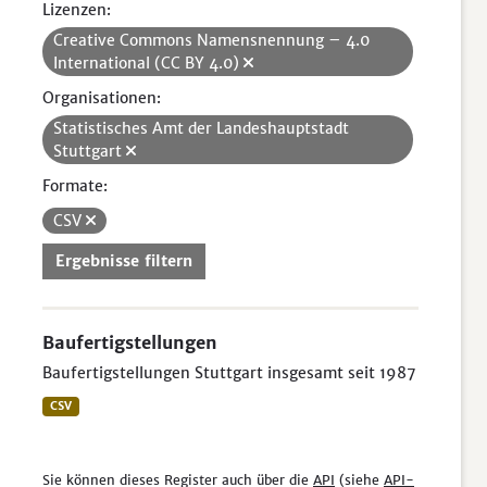
Lizenzen:
Creative Commons Namensnennung – 4.0
International (CC BY 4.0)
Organisationen:
Statistisches Amt der Landeshauptstadt
Stuttgart
Formate:
CSV
Ergebnisse filtern
Baufertigstellungen
Baufertigstellungen Stuttgart insgesamt seit 1987
CSV
Sie können dieses Register auch über die
API
(siehe
API-