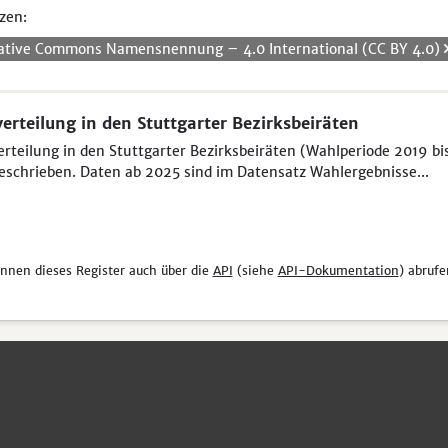
zen:
ative Commons Namensnennung – 4.0 International (CC BY 4.0)
verteilung in den Stuttgarter Bezirksbeiräten
erteilung in den Stuttgarter Bezirksbeiräten (Wahlperiode 2019 bi
eschrieben. Daten ab 2025 sind im Datensatz Wahlergebnisse...
önnen dieses Register auch über die
API
(siehe
API-Dokumentation
) abrufe