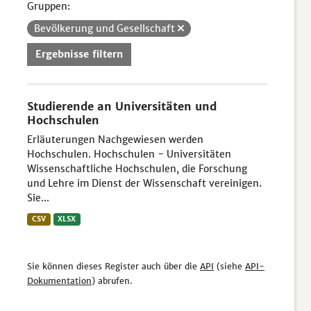
Gruppen:
Bevölkerung und Gesellschaft
Ergebnisse filtern
Studierende an Universitäten und
Hochschulen
Erläuterungen Nachgewiesen werden
Hochschulen. Hochschulen - Universitäten
Wissenschaftliche Hochschulen, die Forschung
und Lehre im Dienst der Wissenschaft vereinigen.
Sie...
CSV
XLSX
Sie können dieses Register auch über die
API
(siehe
API-
Dokumentation
) abrufen.