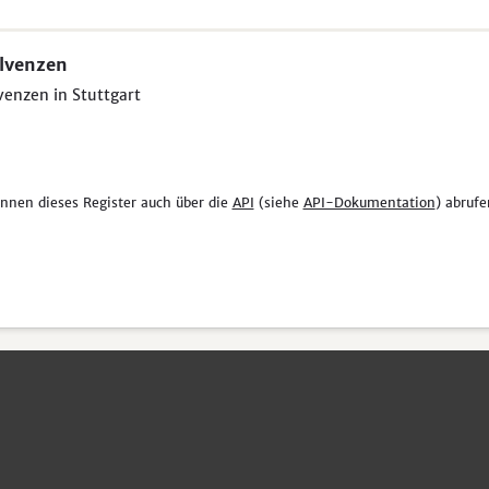
lvenzen
venzen in Stuttgart
önnen dieses Register auch über die
API
(siehe
API-Dokumentation
) abrufe