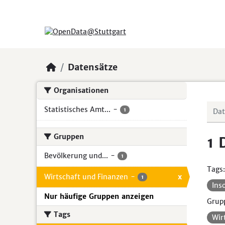
Skip to main content
Datensätze
Organisationen
Statistisches Amt...
-
1
Gruppen
1 
Bevölkerung und...
-
1
Tags:
Wirtschaft und Finanzen
-
x
1
Ins
Nur häufige Gruppen anzeigen
Grup
Tags
Wir