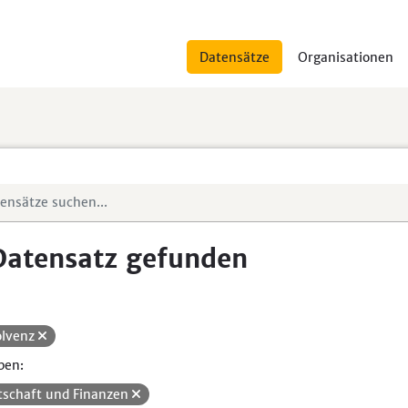
Datensätze
Organisationen
Datensatz gefunden
olvenz
pen:
tschaft und Finanzen