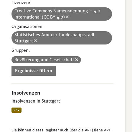
Lizenzen:
Creative Commons Namensnennung – 4.0
International (CC BY 4.0)
Organisationen:
Statistisches Amt der Landeshauptstadt
Stuttgart
Gruppen:
Bevölkerung und Gesellschaft
Ergebnisse filtern
Insolvenzen
Insolvenzen in Stuttgart
CSV
Sie können dieses Register auch über die
API
(siehe
API-