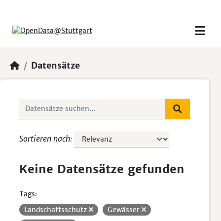
Skip to main content
Datensätze
Sortieren nach
Keine Datensätze gefunden
Tags:
Landschaftsschutz
Gewässer