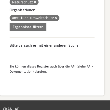
Naturschutz
Organisationen:
amt-fuer-umweltschutz
Ergebnisse filtern
Bitte versuch es mit einer anderen Suche.
Sie können dieses Register auch über die
API
(siehe
API-
Dokumentation
) abrufen.
CKAN-API