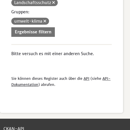
Landschaftsschutz
Gruppen:
umwelt-klima
Ergebnisse filtern
Bitte versuch es mit einer anderen Suche.
Sie können dieses Register auch über die
API
(siehe
API-
Dokumentation
) abrufen.
CKAN-API