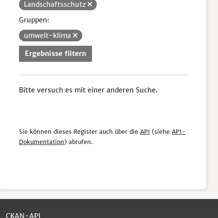
Landschaftsschutz
Gruppen:
umwelt-klima
Ergebnisse filtern
Bitte versuch es mit einer anderen Suche.
Sie können dieses Register auch über die
API
(siehe
API-
Dokumentation
) abrufen.
CKAN-API