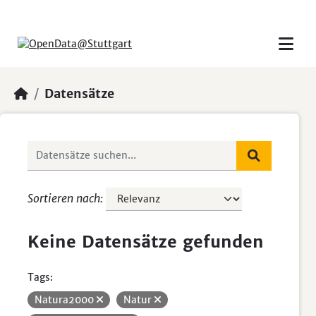
Skip to main content
Datensätze
Sortieren nach
Keine Datensätze gefunden
Tags:
Natura2000
Natur