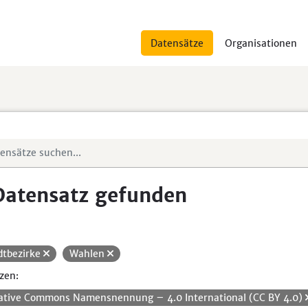
Datensätze
Organisationen
Datensatz gefunden
dtbezirke
Wahlen
zen:
ative Commons Namensnennung – 4.0 International (CC BY 4.0)