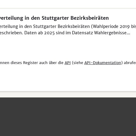
verteilung in den Stuttgarter Bezirksbeiräten
erteilung in den Stuttgarter Bezirksbeiräten (Wahlperiode 2019 bi
eschrieben. Daten ab 2025 sind im Datensatz Wahlergebnisse...
önnen dieses Register auch über die
API
(siehe
API-Dokumentation
) abrufe