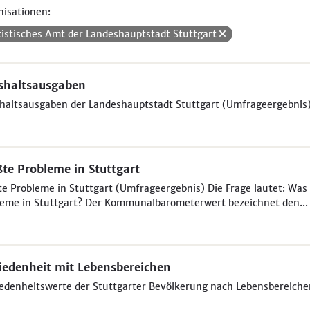
isationen:
tistisches Amt der Landeshauptstadt Stuttgart
shaltsausgaben
haltsausgaben der Landeshauptstadt Stuttgart (Umfrageergebnis
te Probleme in Stuttgart
e Probleme in Stuttgart (Umfrageergebnis) Die Frage lautet: Was 
eme in Stuttgart? Der Kommunalbarometerwert bezeichnet den...
iedenheit mit Lebensbereichen
edenheitswerte der Stuttgarter Bevölkerung nach Lebensbereich