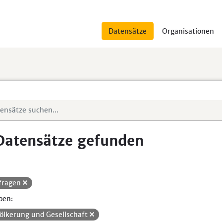
Datensätze
Organisationen
Datensätze gefunden
fragen
pen:
ölkerung und Gesellschaft