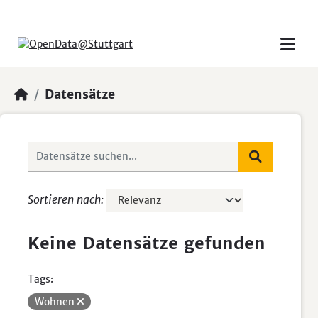
Skip to main content
Datensätze
Sortieren nach
Keine Datensätze gefunden
Tags:
Wohnen