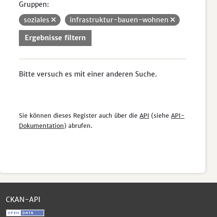
Gruppen:
soziales
infrastruktur-bauen-wohnen
Ergebnisse filtern
Bitte versuch es mit einer anderen Suche.
Sie können dieses Register auch über die
API
(siehe
API-
Dokumentation
) abrufen.
CKAN-API