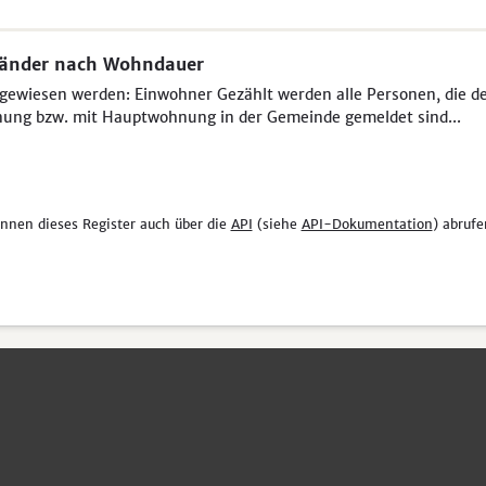
länder nach Wohndauer
ewiesen werden: Einwohner Gezählt werden alle Personen, die der 
ung bzw. mit Hauptwohnung in der Gemeinde gemeldet sind...
önnen dieses Register auch über die
API
(siehe
API-Dokumentation
) abrufe