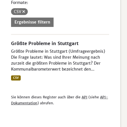
Formate:
CSV
Ergebnisse filtern
Größte Probleme in Stuttgart
Größte Probleme in Stuttgart (Umfrageergebnis)
Die Frage lautet: Was sind Ihrer Meinung nach
zurzeit die größten Probleme in Stuttgart? Der
Kommunalbarometerwert bezeichnet den...
CSV
Sie können dieses Register auch über die
API
(siehe
API-
Dokumentation
) abrufen.