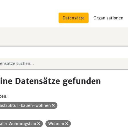
Datensätze
Organisationen
ine Datensätze gefunden
pen:
rastruktur-bauen-wohnen
ialer Wohnungsbau
Wohnen