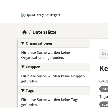
Skip to main content
Datensätze
Organisationen
Für diese Suche wurden keine
Organisationen gefunden.
Ke
Gruppen
Für diese Suche wurden keine Gruppen
gefunden.
Grup
inf
Tags
Tags:
Für diese Suche wurden keine Tags
soz
gefunden.