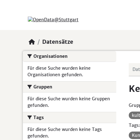
Skip to main content
Datensätze
Organisationen
Für diese Suche wurden keine
Organisationen gefunden.
Ke
Gruppen
Für diese Suche wurden keine Gruppen
gefunden.
Grup
kul
Tags
Tags:
Für diese Suche wurden keine Tags
Kun
gefunden.