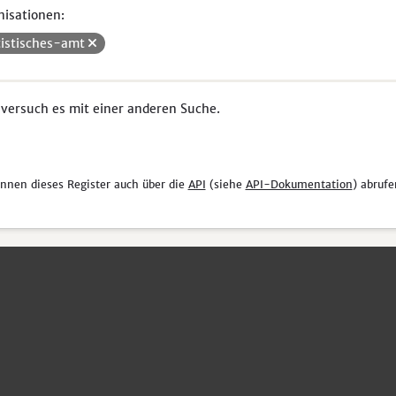
isationen:
tistisches-amt
 versuch es mit einer anderen Suche.
önnen dieses Register auch über die
API
(siehe
API-Dokumentation
) abrufe