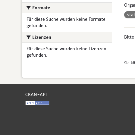
Organ
Formate
sta
Für diese Suche wurden keine Formate
gefunden.
Bitte
Lizenzen
Für diese Suche wurden keine Lizenzen
gefunden.
Sie k
CKAN-API