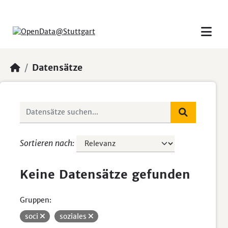
Skip to main content
Datensätze
Sortieren nach
Keine Datensätze gefunden
Gruppen:
soci
soziales